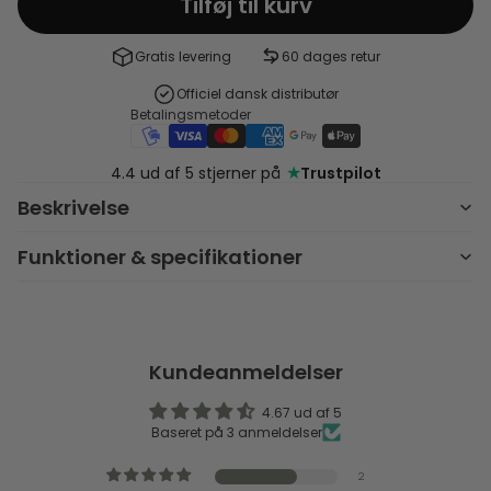
Tilføj til kurv
Gratis levering
60 dages retur
Officiel dansk distributør
Betalingsmetoder
★
4.4 ud af 5 stjerner på
Trustpilot
Beskrivelse
Funktioner & specifikationer
Kundeanmeldelser
4.67 ud af 5
Baseret på 3 anmeldelser
2