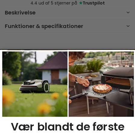
★
4.4 ud af 5 stjerner på
Trustpilot
Beskrivelse
Funktioner & specifikationer
Vær blandt de første