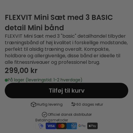
FLEXVIT Mini Sæt med 3 BASIC
detail Mini bånd
FLEXVIT Mini Sæt med 3 "basic" detailhandel tilbyder
træningsbånd af høj kvalitet i forskellige modstande,
perfekt til alsidig træning overalt. Kompakte,
holdbare og allergivenlige, disse bånd er ideelle til
alle fitnessniveauer og professionel brug.
299,00 kr
På lager (leveringstid: 1-2 hverdage)
Tilføj til kurv
Hurtig levering
60 dages retur
Officiel dansk distributør
Betalingsmetoder