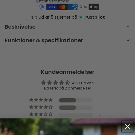
Betalingsmetoder
★
4.4 ud af 5 stjerner på
Trustpilot
Beskrivelse
Funktioner & specifikationer
Kundeanmeldelser
4.50 ud af 5
Baseret på 2 anmeldelser
1
1
0
0
0