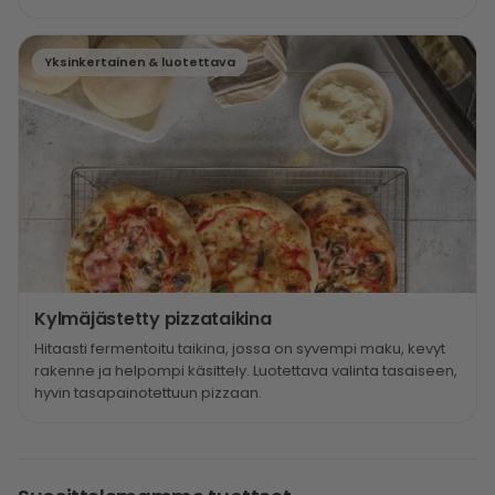
Yksinkertainen & luotettava
Kylmäjästetty pizzataikina
Hitaasti fermentoitu taikina, jossa on syvempi maku, kevyt
rakenne ja helpompi käsittely. Luotettava valinta tasaiseen,
hyvin tasapainotettuun pizzaan.